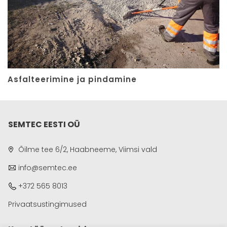
Asfalteerimine ja pindamine
SEMTEC EESTI OÜ
Õilme tee 6/2, Haabneeme, Viimsi vald
info@semtec.ee
+372 565 8013
Privaatsustingimused