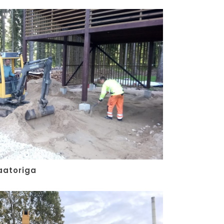
aatoriga