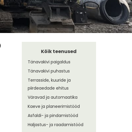
)
Kõik teenused
Tänavakivi paigaldus
Tänavakivi puhastus
Terrasside, kuuride ja
piirdeaedade ehitus
Väravad ja automaatika
Kaeve ja planeerimistööd
Asfaldi- ja pindamistööd
Haljastus- ja raadamistööd