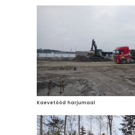
Kaevetööd harjumaal